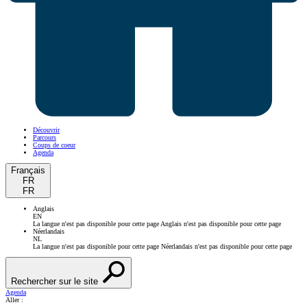
Découvrir
Parcours
Coups de coeur
Agenda
Français
FR
FR
Anglais
EN
La langue n'est pas disponible pour cette page
Anglais n'est pas disponible pour cette page
Néerlandais
NL
La langue n'est pas disponible pour cette page
Néerlandais n'est pas disponible pour cette page
Rechercher sur le site
Agenda
Aller :