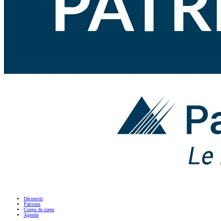
Découvrir
Parcours
Coups de coeur
Agenda