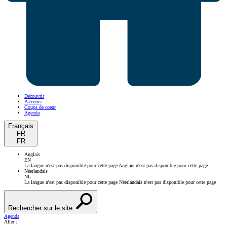
Découvrir
Parcours
Coups de coeur
Agenda
Français
FR
FR
Anglais
EN
La langue n'est pas disponible pour cette page
Anglais n'est pas disponible pour cette page
Néerlandais
NL
La langue n'est pas disponible pour cette page
Néerlandais n'est pas disponible pour cette page
Rechercher sur le site
Agenda
Aller :