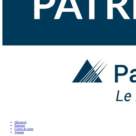
Découvrir
Parcours
Coups de coeur
Agenda