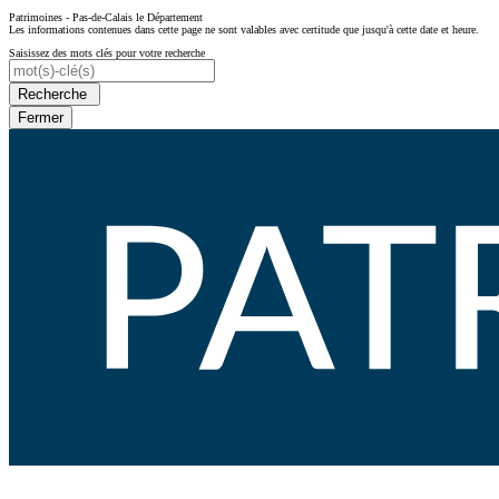
Patrimoines - Pas-de-Calais le Département
Les informations contenues dans cette page ne sont valables avec certitude que jusqu'à cette date et heure.
Saisissez des mots clés pour votre recherche
Recherche
Fermer