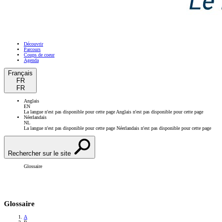
Découvrir
Parcours
Coups de coeur
Agenda
Français
FR
FR
Anglais
EN
La langue n'est pas disponible pour cette page
Anglais n'est pas disponible pour cette page
Néerlandais
NL
La langue n'est pas disponible pour cette page
Néerlandais n'est pas disponible pour cette page
Rechercher sur le site
Glossaire
Glossaire
A