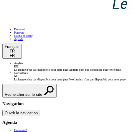
Découvrir
Parcours
Coups de coeur
Agenda
Français
FR
FR
Anglais
EN
La langue n'est pas disponible pour cette page
Anglais n'est pas disponible pour cette page
Néerlandais
NL
La langue n'est pas disponible pour cette page
Néerlandais n'est pas disponible pour cette page
Rechercher sur le site
Navigation
Ouvrir la navigation
Agenda
On ouvre !