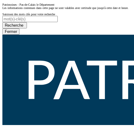
Patrimoines - Pas-de-Calais le Département
Les informations contenues dans cette page ne sont valables avec certitude que jusqu'à cette date et heure.
Saisissez des mots clés pour votre recherche
Recherche
Fermer