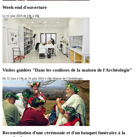
Week-end d'ouverture
Le 15 juin 2024
de 14
h
à 18
h
Visites guidées "Dans les coulisses de la maison de l'Archéologie"
Du 15 juin
à 14
h
au 16 juin 2024
à 18
h
Maison de l'Archéologie
Reconstitution d'une cérémonie et d'un banquet funéraire à la