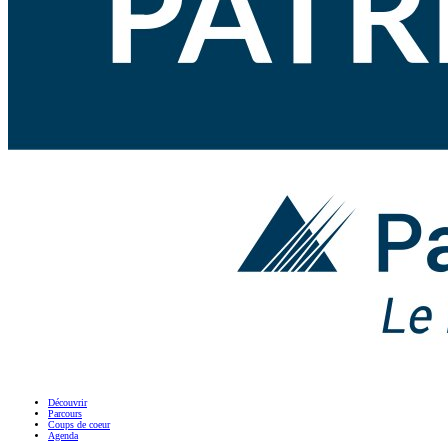
Découvrir
Parcours
Coups de coeur
Agenda