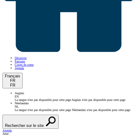
Découvrir
Parcours
Coups de coeur
Agenda
Français
FR
FR
Anglais
EN
La langue n'est pas disponible pour cette page
Anglais n'est pas disponible pour cette page
Néerlandais
NL
La langue n'est pas disponible pour cette page
Néerlandais n'est pas disponible pour cette page
Rechercher sur le site
Agenda
Aller :