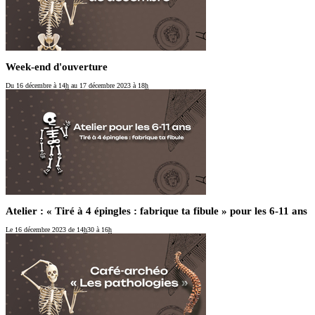
Week-end d'ouverture
Du 16 décembre
à 14
h
au 17 décembre 2023
à 18
h
Atelier : « Tiré à 4 épingles : fabrique ta fibule » pour les 6-11 ans
Le 16 décembre 2023
de 14
h
30 à 16
h