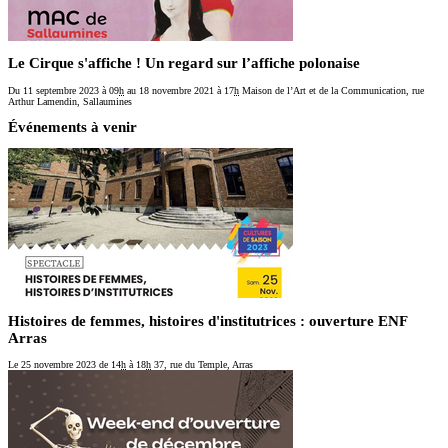
Le Cirque s'affiche ! Un regard sur l’affiche polonaise
Du 11 septembre 2023
à 09
h
au 18 novembre 2021
à 17
h
Maison de l’Art et de la Communication, rue
Arthur Lamendin, Sallaumines
Événements à venir
Histoires de femmes, histoires d'institutrices : ouverture ENF
Arras
Le 25 novembre 2023
de 14
h
à 18
h
37, rue du Temple, Arras