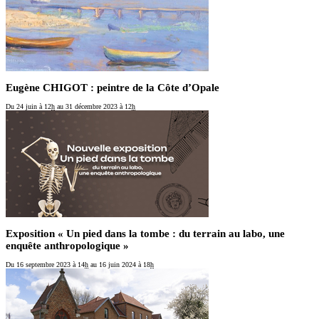
Eugène CHIGOT : peintre de la Côte d’Opale
Du 24 juin
à 12
h
au 31 décembre 2023
à 12
h
Exposition « Un pied dans la tombe : du terrain au labo, une
enquête anthropologique »
Du 16 septembre 2023
à 14
h
au 16 juin 2024
à 18
h