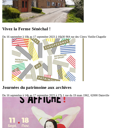
Vivez la Ferme Sénéchal !
Du 16 septembre
à 10
h
au 17 septembre 2023
à 16
h
30
964 rue des Clercs Vieille-Chapelle
Journées du patrimoine aux archives
Du 16 septembre
à 14
h
au 17 septembre 2023
à 17
h
1 rue du 19 mars 1962, 62000 Dainville