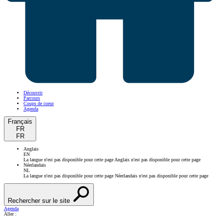
Découvrir
Parcours
Coups de coeur
Agenda
Français
FR
FR
Anglais
EN
La langue n'est pas disponible pour cette page
Anglais n'est pas disponible pour cette page
Néerlandais
NL
La langue n'est pas disponible pour cette page
Néerlandais n'est pas disponible pour cette page
Rechercher sur le site
Agenda
Aller :