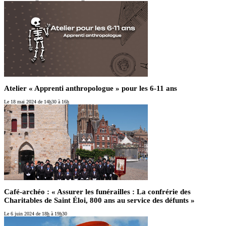
Atelier « Apprenti anthropologue » pour les 6-11 ans
Le 18 mai 2024
de 14
h
30 à 16
h
Café-archéo : « Assurer les funérailles : La confrérie des
Charitables de Saint Éloi, 800 ans au service des défunts »
Le 6 juin 2024
de 18
h
à 19
h
30