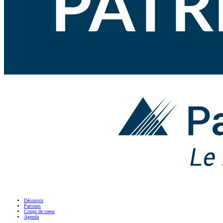
Découvrir
Parcours
Coups de coeur
Agenda