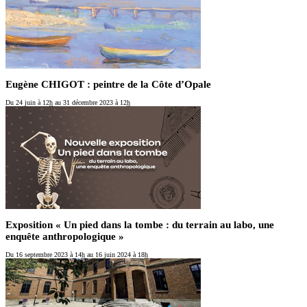
Eugène CHIGOT : peintre de la Côte d’Opale
Du 24 juin
à 12
h
au 31 décembre 2023
à 12
h
Exposition « Un pied dans la tombe : du terrain au labo, une
enquête anthropologique »
Du 16 septembre 2023
à 14
h
au 16 juin 2024
à 18
h