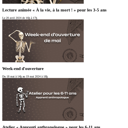
Lecture animée « À la vie, à la mort ! » pour les 3-5 ans
Le 20 avril 2024
de 16
h
à 17
h
Week-end d'ouverture
Du 18 mai
à 14
h
au 19 mai 2024
à 18
h
Atelier « Apprenti anthropologue » pour les 6-11 ans