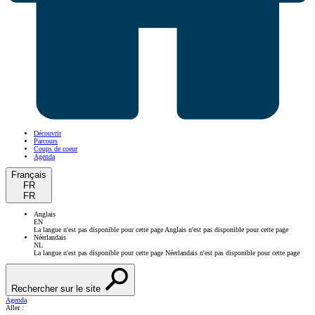
Découvrir
Parcours
Coups de coeur
Agenda
Français
FR
FR
Anglais
EN
La langue n'est pas disponible pour cette page
Anglais n'est pas disponible pour cette page
Néerlandais
NL
La langue n'est pas disponible pour cette page
Néerlandais n'est pas disponible pour cette page
Rechercher sur le site
Agenda
Aller :