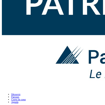
Découvrir
Parcours
Coups de coeur
Agenda