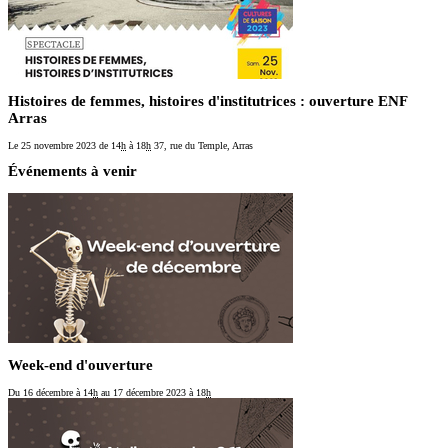
Histoires de femmes, histoires d'institutrices : ouverture ENF
Arras
Le 25 novembre 2023
de 14
h
à 18
h
37, rue du Temple, Arras
Événements à venir
Week-end d'ouverture
Du 16 décembre
à 14
h
au 17 décembre 2023
à 18
h