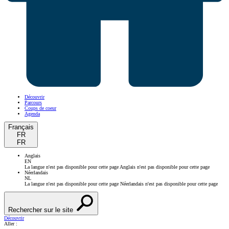
Découvrir
Parcours
Coups de coeur
Agenda
Français
FR
FR
Anglais
EN
La langue n'est pas disponible pour cette page
Anglais n'est pas disponible pour cette page
Néerlandais
NL
La langue n'est pas disponible pour cette page
Néerlandais n'est pas disponible pour cette page
Rechercher sur le site
Découvrir
Aller :