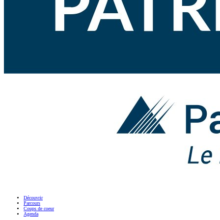
Découvrir
Parcours
Coups de coeur
Agenda