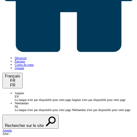
Découvrir
Parcours
Coups de coeur
Agenda
Français
FR
FR
Anglais
EN
La langue n'est pas disponible pour cette page
Anglais n'est pas disponible pour cette page
Néerlandais
NL
La langue n'est pas disponible pour cette page
Néerlandais n'est pas disponible pour cette page
Rechercher sur le site
Agenda
Aller :