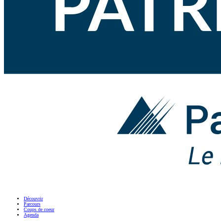
Découvrir
Parcours
Coups de coeur
Agenda