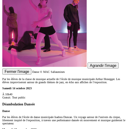
Agrandir l'image
Fermer l'image
Danse
© MAC Sallaumines
Par les élèves de la classe de musique actuelle de l’école de musique municipale Arthur Honegger. Les
élèves improviseront autour de grands thèmes de jazz, en écho aux affiches de l’exposition.
Samedi 14 octobre 2023
À 10h40
Gratuit. Tout public
Déambulation Dansée
Danse
Par les élèves de l'école de danse municipale Isadora Duncan. Un voyage autour de l'univers du cirque,
librement inspiré de l'exposition, à travers une performance dansée où mouvement et musique guideront le
spectateur.