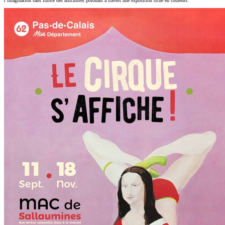
l’imagination sans limite des affichistes polonais à travers une exposition riche en couleurs.