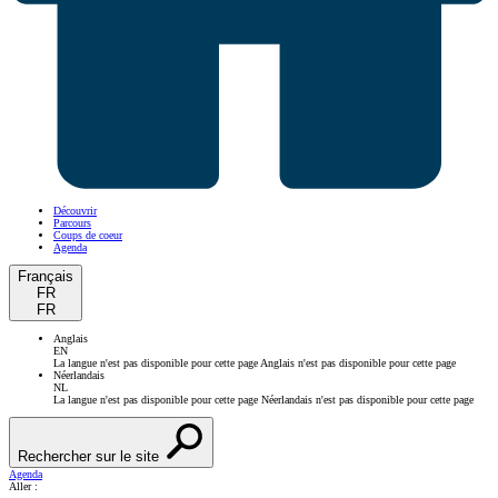
Découvrir
Parcours
Coups de coeur
Agenda
Français
FR
FR
Anglais
EN
La langue n'est pas disponible pour cette page
Anglais n'est pas disponible pour cette page
Néerlandais
NL
La langue n'est pas disponible pour cette page
Néerlandais n'est pas disponible pour cette page
Rechercher sur le site
Agenda
Aller :