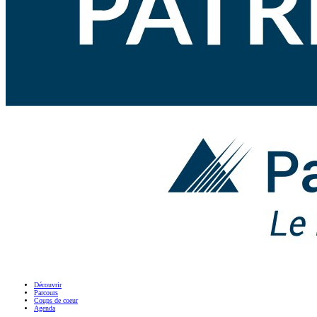
Découvrir
Parcours
Coups de coeur
Agenda