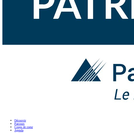
Découvrir
Parcours
Coups de coeur
Agenda