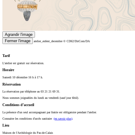
Agrandir l'image
Fermer l'image
atelier_enfent_decembre
© CD62/DirCom/DA
Tarif
L'atelier est gratuit sur réservation.
Horaire
Samedi 10 décembre 16 h à 17 h.
Réservation
La réservation par téléphone au 03 21 21 69 31.
Nous sommes joignables du lundi au vendredi (sauf jour férié).
Conditions d’accueil
La présence d'un seul accompagnant par fratrie est obligatoire pendant l'atelier.
Connaitre les conditions d'accès sanitaire
(en savoir plus)
.
Lieu
Maison de l'Archéologie du Pas-de-Calais