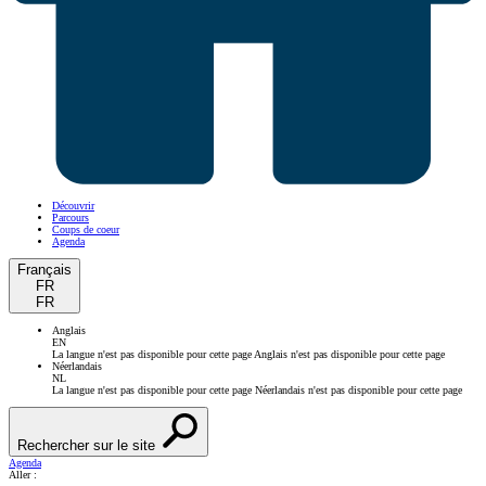
Découvrir
Parcours
Coups de coeur
Agenda
Français
FR
FR
Anglais
EN
La langue n'est pas disponible pour cette page
Anglais n'est pas disponible pour cette page
Néerlandais
NL
La langue n'est pas disponible pour cette page
Néerlandais n'est pas disponible pour cette page
Rechercher sur le site
Agenda
Aller :