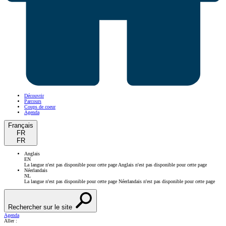
Découvrir
Parcours
Coups de coeur
Agenda
Français
FR
FR
Anglais
EN
La langue n'est pas disponible pour cette page
Anglais n'est pas disponible pour cette page
Néerlandais
NL
La langue n'est pas disponible pour cette page
Néerlandais n'est pas disponible pour cette page
Rechercher sur le site
Agenda
Aller :