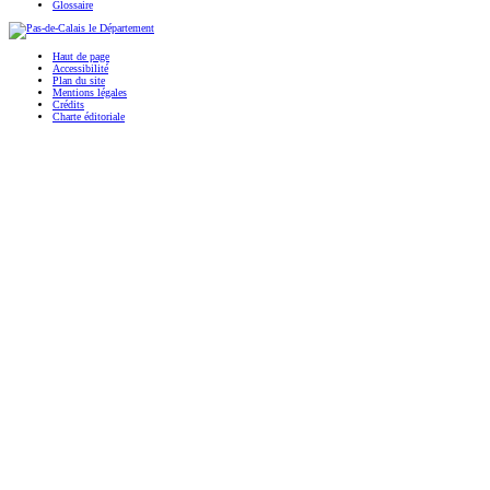
Glossaire
Haut de page
Accessibilité
Plan du site
Mentions légales
Crédits
Charte éditoriale