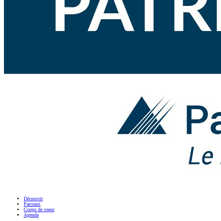
Découvrir
Parcours
Coups de coeur
Agenda