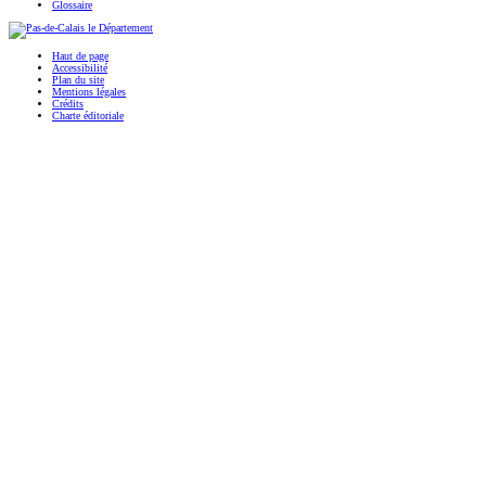
Glossaire
Haut de page
Accessibilité
Plan du site
Mentions légales
Crédits
Charte éditoriale