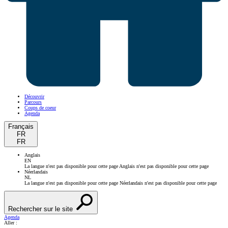
Découvrir
Parcours
Coups de coeur
Agenda
Français
FR
FR
Anglais
EN
La langue n'est pas disponible pour cette page
Anglais n'est pas disponible pour cette page
Néerlandais
NL
La langue n'est pas disponible pour cette page
Néerlandais n'est pas disponible pour cette page
Rechercher sur le site
Agenda
Aller :