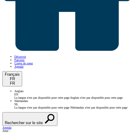
Découvrir
Parcours
Coups de coeur
Agenda
Français
FR
FR
Anglais
EN
La langue n'est pas disponible pour cette page
Anglais n'est pas disponible pour cette page
Néerlandais
NL
La langue n'est pas disponible pour cette page
Néerlandais n'est pas disponible pour cette page
Rechercher sur le site
Agenda
Aller :