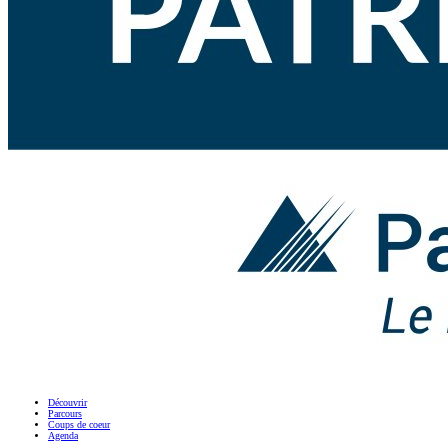
Découvrir
Parcours
Coups de coeur
Agenda