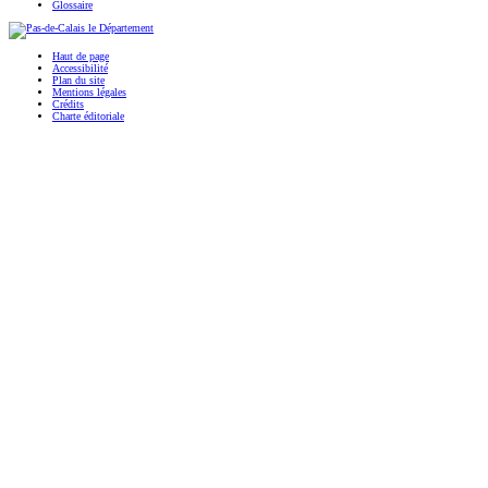
Glossaire
Haut de page
Accessibilité
Plan du site
Mentions légales
Crédits
Charte éditoriale