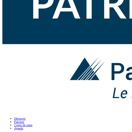
Découvrir
Parcours
Coups de coeur
Agenda