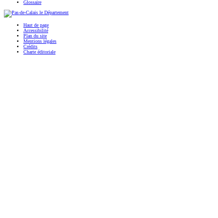
Glossaire
Haut de page
Accessibilité
Plan du site
Mentions légales
Crédits
Charte éditoriale