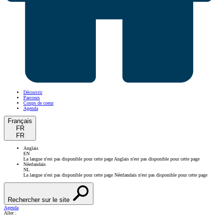
Découvrir
Parcours
Coups de coeur
Agenda
Français
FR
FR
Anglais
EN
La langue n'est pas disponible pour cette page
Anglais n'est pas disponible pour cette page
Néerlandais
NL
La langue n'est pas disponible pour cette page
Néerlandais n'est pas disponible pour cette page
Rechercher sur le site
Agenda
Aller :