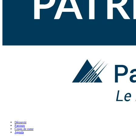
Découvrir
Parcours
Coups de coeur
Agenda