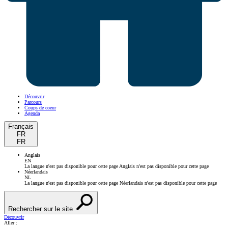
Découvrir
Parcours
Coups de coeur
Agenda
Français
FR
FR
Anglais
EN
La langue n'est pas disponible pour cette page
Anglais n'est pas disponible pour cette page
Néerlandais
NL
La langue n'est pas disponible pour cette page
Néerlandais n'est pas disponible pour cette page
Rechercher sur le site
Découvrir
Aller :